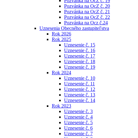
Pozvánka na OcZ č. 19
Pozvánka na OcZ č. 20
Pozvánka na OcZ č. 21
Pozvánka na OcZ č. 22
Pozvánka na Ocz č.24
Uznesenia Obecného zastupiteľstva
Rok 2026
Rok 2025
Uznesenie č. 15
Uznesenie č. 16
Uznesenie č. 17
Uznesenie č. 18
Uznesenie č. 19
Rok 2024
Uznesenie č. 10
Uznesenie č. 11
Uznesenie č. 12
Uznesenie č. 13
Uznesenie č. 14
Rok 2023
Uznesenie č. 3
Uznesenie č. 4
Uznesenie č. 5
Uznesenie č. 6
Uznesenie č. 7