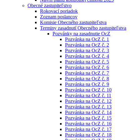
Obecné zastupiteľstvo
Rokovací poriadok
Zoznam poslancov
Komisie Obecného zastupiteľstva
Terminy zasadnutí Obecného zastupiteľstva
Pozvánky na zasadnutie OcZ
Pozvánka na OcZ č. 1
Pozvánka na OcZ č. 2
Pozvánka na OcZ č. 3
Pozvánka na OcZ č. 4
Pozvánka na OcZ č. 5
Pozvánka na OcZ č. 6
Pozvánka na OcZ č. 7
Pozvánka na OcZ č. 8
Pozvánka na OcZ č. 9
Pozvánka na OcZ č. 10
Pozvánka na OcZ č. 11
Pozvánka na OcZ č. 12
Pozvánka na OcZ č. 13
Pozvánka na OcZ č. 14
Pozvánka na OcZ č. 15
Pozvánka na OcZ č. 16
Pozvánka na OcZ č. 17
Pozvánka na OcZ č. 18