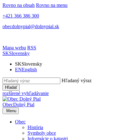
Rovno na obsah
Rovno na menu
+421 366 386 300
obecdolnypial@dolnypial.sk
Mapa webu
RSS
SK
Slovensky
SK
Slovensky
EN
English
Hľadaný výraz
Hľadať
rozšírené vyhľadávanie
Obec
Dolný Pial
Menu
Obec
História
Symboly obce
Informácie o katastri