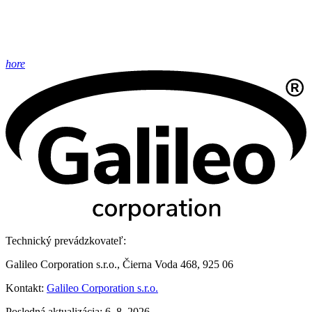
hore
Technický prevádzkovateľ:
Galileo Corporation s.r.o., Čierna Voda 468, 925 06
Kontakt:
Galileo Corporation s.r.o.
Posledná aktualizácia: 6. 8. 2026