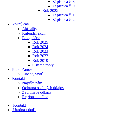
Zápisnica č. 8
Zápisnica č. 9
Rok 2022
Zápisnica č. 1
Zápisnica č. 2
Voľný čas
Aktuality
Kalendár akcií
Fotogalérie
Rok 2025
Rok 2024
Rok 2023
Rok 2022
Rok 2019
Ostatné fotky
Pre občanov
Ako vybaviť
Kontakt
Napíšte nám
Ochrana osobných údajov
Zaujímavé odkazy
Región aktuálne
Kontakt
Úradná tabuľa