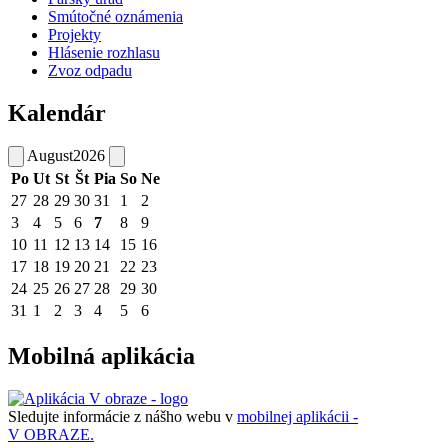
Smútočné oznámenia
Projekty
Hlásenie rozhlasu
Zvoz odpadu
Kalendár
August
2026
Po
Ut
St
Št
Pia
So
Ne
27
28
29
30
31
1
2
3
4
5
6
7
8
9
10
11
12
13
14
15
16
17
18
19
20
21
22
23
24
25
26
27
28
29
30
31
1
2
3
4
5
6
Mobilná aplikácia
Sledujte informácie z nášho webu v
mobilnej aplikácii -
V OBRAZE.