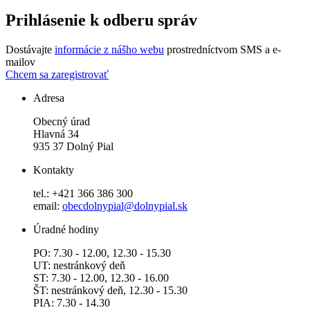
Prihlásenie k odberu správ
Dostávajte
informácie z nášho webu
prostredníctvom SMS a e-
mailov
Chcem sa zaregistrovať
Adresa
Obecný úrad
Hlavná 34
935 37 Dolný Pial
Kontakty
tel.: +421 366 386 300
email:
obecdolnypial@dolnypial.sk
Úradné hodiny
PO: 7.30 - 12.00, 12.30 - 15.30
UT: nestránkový deň
ST: 7.30 - 12.00, 12.30 - 16.00
ŠT: nestránkový deň, 12.30 - 15.30
PIA: 7.30 - 14.30