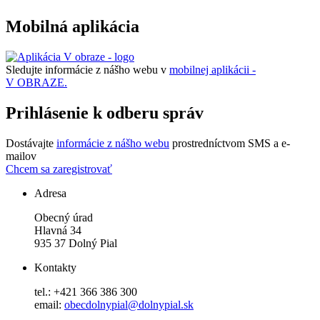
Mobilná aplikácia
Sledujte informácie z nášho webu v
mobilnej aplikácii -
V OBRAZE.
Prihlásenie k odberu správ
Dostávajte
informácie z nášho webu
prostredníctvom SMS a e-
mailov
Chcem sa zaregistrovať
Adresa
Obecný úrad
Hlavná 34
935 37 Dolný Pial
Kontakty
tel.: +421 366 386 300
email:
obecdolnypial@dolnypial.sk