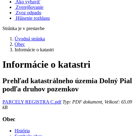
Ako vybaviť
Zverejňovanie
Zvoz odpadu
Hlásenie rozhlasu
Stránka je v prestavbe
Úvodná stránka
Obec
Informácie o katastri
Informácie o katastri
Prehľad katastrálneho územia Dolný Pial
podľa druhov pozemkov
PARCELY REGISTRA C.pdf
Typ: PDF dokument, Velkosť: 65.09
kB
Obec
História