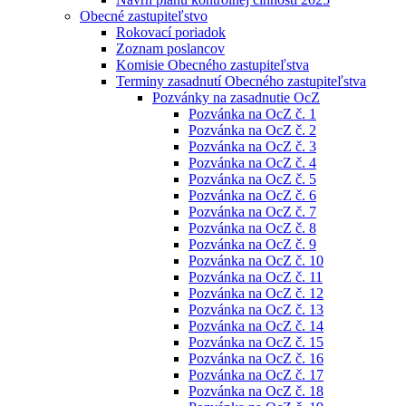
Obecné zastupiteľstvo
Rokovací poriadok
Zoznam poslancov
Komisie Obecného zastupiteľstva
Terminy zasadnutí Obecného zastupiteľstva
Pozvánky na zasadnutie OcZ
Pozvánka na OcZ č. 1
Pozvánka na OcZ č. 2
Pozvánka na OcZ č. 3
Pozvánka na OcZ č. 4
Pozvánka na OcZ č. 5
Pozvánka na OcZ č. 6
Pozvánka na OcZ č. 7
Pozvánka na OcZ č. 8
Pozvánka na OcZ č. 9
Pozvánka na OcZ č. 10
Pozvánka na OcZ č. 11
Pozvánka na OcZ č. 12
Pozvánka na OcZ č. 13
Pozvánka na OcZ č. 14
Pozvánka na OcZ č. 15
Pozvánka na OcZ č. 16
Pozvánka na OcZ č. 17
Pozvánka na OcZ č. 18