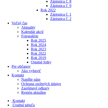
Zápisnica č. 8
Zápisnica č. 9
Rok 2022
Zápisnica č. 1
Zápisnica č. 2
Voľný čas
Aktuality
Kalendár akcií
Fotogalérie
Rok 2025
Rok 2024
Rok 2023
Rok 2022
Rok 2019
Ostatné fotky
Pre občanov
Ako vybaviť
Kontakt
Napíšte nám
Ochrana osobných údajov
Zaujímavé odkazy
Región aktuálne
Kontakt
Úradná tabuľa