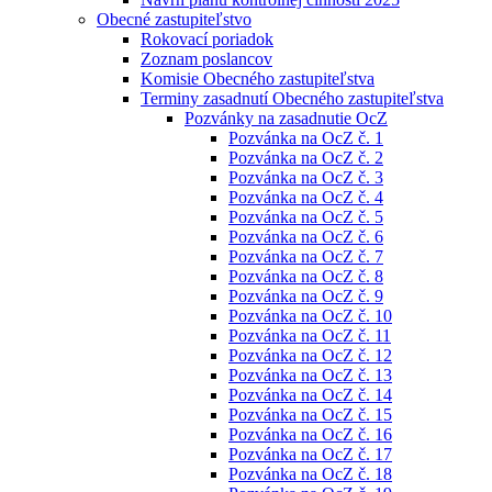
Obecné zastupiteľstvo
Rokovací poriadok
Zoznam poslancov
Komisie Obecného zastupiteľstva
Terminy zasadnutí Obecného zastupiteľstva
Pozvánky na zasadnutie OcZ
Pozvánka na OcZ č. 1
Pozvánka na OcZ č. 2
Pozvánka na OcZ č. 3
Pozvánka na OcZ č. 4
Pozvánka na OcZ č. 5
Pozvánka na OcZ č. 6
Pozvánka na OcZ č. 7
Pozvánka na OcZ č. 8
Pozvánka na OcZ č. 9
Pozvánka na OcZ č. 10
Pozvánka na OcZ č. 11
Pozvánka na OcZ č. 12
Pozvánka na OcZ č. 13
Pozvánka na OcZ č. 14
Pozvánka na OcZ č. 15
Pozvánka na OcZ č. 16
Pozvánka na OcZ č. 17
Pozvánka na OcZ č. 18