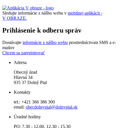
Sledujte informácie z nášho webu v
mobilnej aplikácii -
V OBRAZE.
Prihlásenie k odberu správ
Dostávajte
informácie z nášho webu
prostredníctvom SMS a e-
mailov
Chcem sa zaregistrovať
Adresa
Obecný úrad
Hlavná 34
935 37 Dolný Pial
Kontakty
tel.: +421 366 386 300
email:
obecdolnypial@dolnypial.sk
Úradné hodiny
PO: 7.30 - 12.00, 12.30 - 15.30