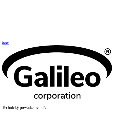
hore
Technický prevádzkovateľ: