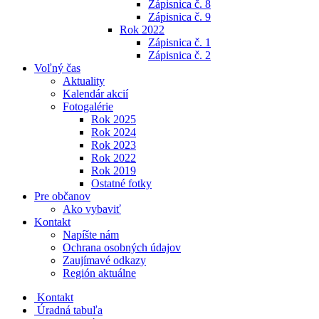
Zápisnica č. 8
Zápisnica č. 9
Rok 2022
Zápisnica č. 1
Zápisnica č. 2
Voľný čas
Aktuality
Kalendár akcií
Fotogalérie
Rok 2025
Rok 2024
Rok 2023
Rok 2022
Rok 2019
Ostatné fotky
Pre občanov
Ako vybaviť
Kontakt
Napíšte nám
Ochrana osobných údajov
Zaujímavé odkazy
Región aktuálne
Kontakt
Úradná tabuľa