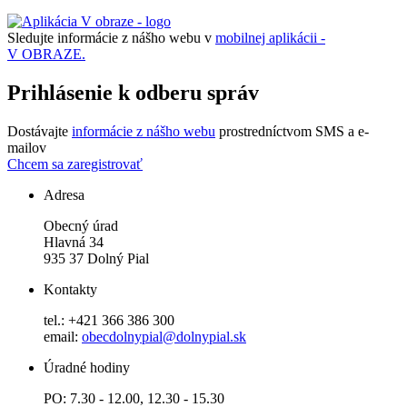
Sledujte informácie z nášho webu v
mobilnej aplikácii -
V OBRAZE.
Prihlásenie k odberu správ
Dostávajte
informácie z nášho webu
prostredníctvom SMS a e-
mailov
Chcem sa zaregistrovať
Adresa
Obecný úrad
Hlavná 34
935 37 Dolný Pial
Kontakty
tel.: +421 366 386 300
email:
obecdolnypial@dolnypial.sk
Úradné hodiny
PO: 7.30 - 12.00, 12.30 - 15.30