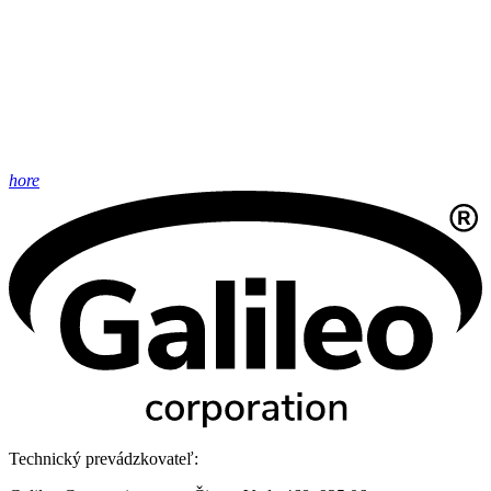
hore
Technický prevádzkovateľ: