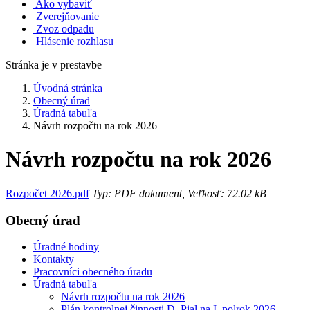
Ako vybaviť
Zverejňovanie
Zvoz odpadu
Hlásenie rozhlasu
Stránka je v prestavbe
Úvodná stránka
Obecný úrad
Úradná tabuľa
Návrh rozpočtu na rok 2026
Návrh rozpočtu na rok 2026
Rozpočet 2026.pdf
Typ: PDF dokument, Veľkosť: 72.02 kB
Obecný úrad
Úradné hodiny
Kontakty
Pracovníci obecného úradu
Úradná tabuľa
Návrh rozpočtu na rok 2026
Plán kontrolnej činnosti D. Pial na I. polrok 2026