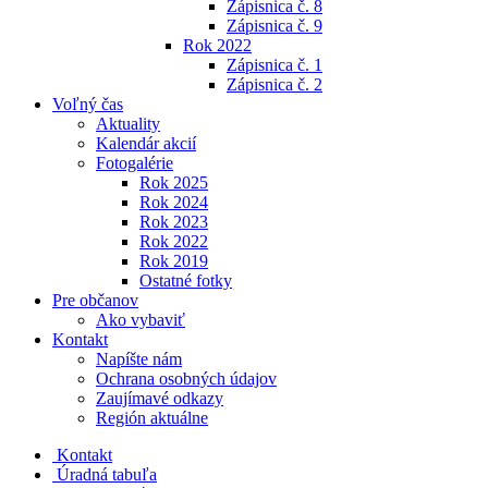
Zápisnica č. 8
Zápisnica č. 9
Rok 2022
Zápisnica č. 1
Zápisnica č. 2
Voľný čas
Aktuality
Kalendár akcií
Fotogalérie
Rok 2025
Rok 2024
Rok 2023
Rok 2022
Rok 2019
Ostatné fotky
Pre občanov
Ako vybaviť
Kontakt
Napíšte nám
Ochrana osobných údajov
Zaujímavé odkazy
Región aktuálne
Kontakt
Úradná tabuľa