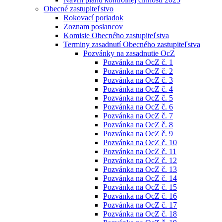
Obecné zastupiteľstvo
Rokovací poriadok
Zoznam poslancov
Komisie Obecného zastupiteľstva
Terminy zasadnutí Obecného zastupiteľstva
Pozvánky na zasadnutie OcZ
Pozvánka na OcZ č. 1
Pozvánka na OcZ č. 2
Pozvánka na OcZ č. 3
Pozvánka na OcZ č. 4
Pozvánka na OcZ č. 5
Pozvánka na OcZ č. 6
Pozvánka na OcZ č. 7
Pozvánka na OcZ č. 8
Pozvánka na OcZ č. 9
Pozvánka na OcZ č. 10
Pozvánka na OcZ č. 11
Pozvánka na OcZ č. 12
Pozvánka na OcZ č. 13
Pozvánka na OcZ č. 14
Pozvánka na OcZ č. 15
Pozvánka na OcZ č. 16
Pozvánka na OcZ č. 17
Pozvánka na OcZ č. 18