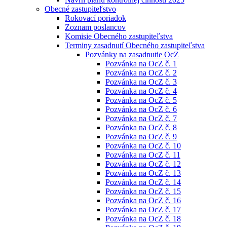
Obecné zastupiteľstvo
Rokovací poriadok
Zoznam poslancov
Komisie Obecného zastupiteľstva
Terminy zasadnutí Obecného zastupiteľstva
Pozvánky na zasadnutie OcZ
Pozvánka na OcZ č. 1
Pozvánka na OcZ č. 2
Pozvánka na OcZ č. 3
Pozvánka na OcZ č. 4
Pozvánka na OcZ č. 5
Pozvánka na OcZ č. 6
Pozvánka na OcZ č. 7
Pozvánka na OcZ č. 8
Pozvánka na OcZ č. 9
Pozvánka na OcZ č. 10
Pozvánka na OcZ č. 11
Pozvánka na OcZ č. 12
Pozvánka na OcZ č. 13
Pozvánka na OcZ č. 14
Pozvánka na OcZ č. 15
Pozvánka na OcZ č. 16
Pozvánka na OcZ č. 17
Pozvánka na OcZ č. 18