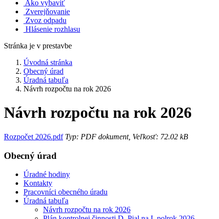
Ako vybaviť
Zverejňovanie
Zvoz odpadu
Hlásenie rozhlasu
Stránka je v prestavbe
Úvodná stránka
Obecný úrad
Úradná tabuľa
Návrh rozpočtu na rok 2026
Návrh rozpočtu na rok 2026
Rozpočet 2026.pdf
Typ: PDF dokument, Veľkosť: 72.02 kB
Obecný úrad
Úradné hodiny
Kontakty
Pracovníci obecného úradu
Úradná tabuľa
Návrh rozpočtu na rok 2026
Plán kontrolnej činnosti D. Pial na I. polrok 2026