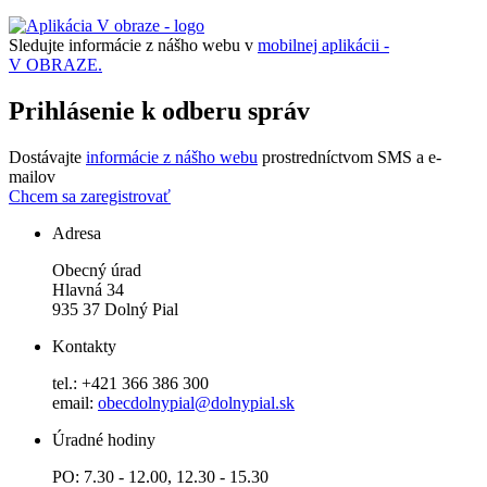
Sledujte informácie z nášho webu v
mobilnej aplikácii -
V OBRAZE.
Prihlásenie k odberu správ
Dostávajte
informácie z nášho webu
prostredníctvom SMS a e-
mailov
Chcem sa zaregistrovať
Adresa
Obecný úrad
Hlavná 34
935 37 Dolný Pial
Kontakty
tel.: +421 366 386 300
email:
obecdolnypial@dolnypial.sk
Úradné hodiny
PO: 7.30 - 12.00, 12.30 - 15.30