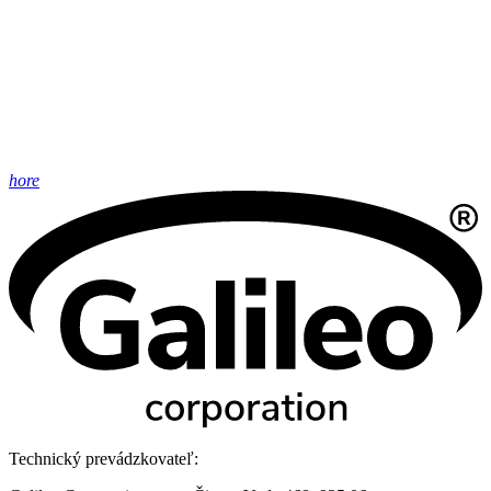
hore
Technický prevádzkovateľ: