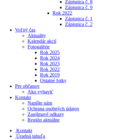
Zápisnica č. 8
Zápisnica č. 9
Rok 2022
Zápisnica č. 1
Zápisnica č. 2
Voľný čas
Aktuality
Kalendár akcií
Fotogalérie
Rok 2025
Rok 2024
Rok 2023
Rok 2022
Rok 2019
Ostatné fotky
Pre občanov
Ako vybaviť
Kontakt
Napíšte nám
Ochrana osobných údajov
Zaujímavé odkazy
Región aktuálne
Kontakt
Úradná tabuľa