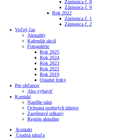
Zápisnica č. 8
Zápisnica č. 9
Rok 2022
Zápisnica č. 1
Zápisnica č. 2
Voľný čas
Aktuality
Kalendár akcií
Fotogalérie
Rok 2025
Rok 2024
Rok 2023
Rok 2022
Rok 2019
Ostatné fotky
Pre občanov
Ako vybaviť
Kontakt
Napíšte nám
Ochrana osobných údajov
Zaujímavé odkazy
Región aktuálne
Kontakt
Úradná tabuľa