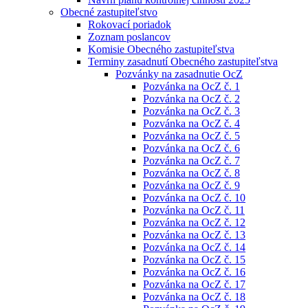
Obecné zastupiteľstvo
Rokovací poriadok
Zoznam poslancov
Komisie Obecného zastupiteľstva
Terminy zasadnutí Obecného zastupiteľstva
Pozvánky na zasadnutie OcZ
Pozvánka na OcZ č. 1
Pozvánka na OcZ č. 2
Pozvánka na OcZ č. 3
Pozvánka na OcZ č. 4
Pozvánka na OcZ č. 5
Pozvánka na OcZ č. 6
Pozvánka na OcZ č. 7
Pozvánka na OcZ č. 8
Pozvánka na OcZ č. 9
Pozvánka na OcZ č. 10
Pozvánka na OcZ č. 11
Pozvánka na OcZ č. 12
Pozvánka na OcZ č. 13
Pozvánka na OcZ č. 14
Pozvánka na OcZ č. 15
Pozvánka na OcZ č. 16
Pozvánka na OcZ č. 17
Pozvánka na OcZ č. 18