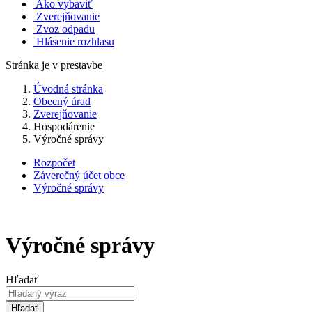
Ako vybaviť
Zverejňovanie
Zvoz odpadu
Hlásenie rozhlasu
Stránka je v prestavbe
Úvodná stránka
Obecný úrad
Zverejňovanie
Hospodárenie
Výročné správy
Rozpočet
Záverečný účet obce
Výročné správy
Výročné správy
Hľadať
Hľadať