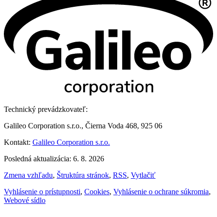
Technický prevádzkovateľ:
Galileo Corporation s.r.o., Čierna Voda 468, 925 06
Kontakt:
Galileo Corporation s.r.o.
Posledná aktualizácia: 6. 8. 2026
Zmena vzhľadu
,
Štruktúra stránok
,
RSS
,
Vytlačiť
Vyhlásenie o prístupnosti
,
Cookies
,
Vyhlásenie o ochrane súkromia
,
Webové sídlo