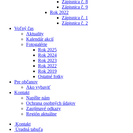
Zápisnica č. 8
Zápisnica č. 9
Rok 2022
Zápisnica č. 1
Zápisnica č. 2
Voľný čas
Aktuality
Kalendár akcií
Fotogalérie
Rok 2025
Rok 2024
Rok 2023
Rok 2022
Rok 2019
Ostatné fotky
Pre občanov
Ako vybaviť
Kontakt
Napíšte nám
Ochrana osobných údajov
Zaujímavé odkazy
Región aktuálne
Kontakt
Úradná tabuľa