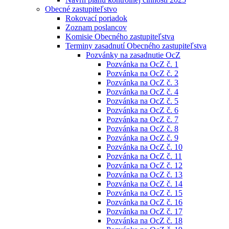
Obecné zastupiteľstvo
Rokovací poriadok
Zoznam poslancov
Komisie Obecného zastupiteľstva
Terminy zasadnutí Obecného zastupiteľstva
Pozvánky na zasadnutie OcZ
Pozvánka na OcZ č. 1
Pozvánka na OcZ č. 2
Pozvánka na OcZ č. 3
Pozvánka na OcZ č. 4
Pozvánka na OcZ č. 5
Pozvánka na OcZ č. 6
Pozvánka na OcZ č. 7
Pozvánka na OcZ č. 8
Pozvánka na OcZ č. 9
Pozvánka na OcZ č. 10
Pozvánka na OcZ č. 11
Pozvánka na OcZ č. 12
Pozvánka na OcZ č. 13
Pozvánka na OcZ č. 14
Pozvánka na OcZ č. 15
Pozvánka na OcZ č. 16
Pozvánka na OcZ č. 17
Pozvánka na OcZ č. 18