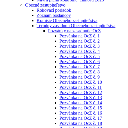
Obecné zastupiteľstvo
Rokovací poriadok
Zoznam poslancov
Komisie Obecného zastupiteľstva
Terminy zasadnutí Obecného zastupiteľstva
Pozvánky na zasadnutie OcZ
Pozvánka na OcZ č. 1
Pozvánka na OcZ č. 2
Pozvánka na OcZ č. 3
Pozvánka na OcZ č. 4
Pozvánka na OcZ č. 5
Pozvánka na OcZ č. 6
Pozvánka na OcZ č. 7
Pozvánka na OcZ č. 8
Pozvánka na OcZ č. 9
Pozvánka na OcZ č. 10
Pozvánka na OcZ č. 11
Pozvánka na OcZ č. 12
Pozvánka na OcZ č. 13
Pozvánka na OcZ č. 14
Pozvánka na OcZ č. 15
Pozvánka na OcZ č. 16
Pozvánka na OcZ č. 17
Pozvánka na OcZ č. 18