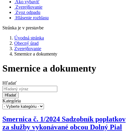
Ako vybaviť
Zverejňovanie
Zvoz odpadu
Hlásenie rozhlasu
Stránka je v prestavbe
Úvodná stránka
Obecný úrad
Zverejňovanie
Smernice a dokumenty
Smernice a dokumenty
Hľadať
Hľadať
Kategória
Smernica č. 1/2024 Sadzobník poplatkov
za služby vykonávané obcou Dolný Pial