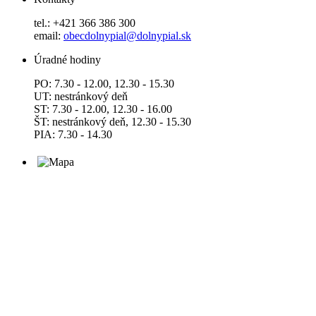
tel.: +421 366 386 300
email:
obecdolnypial@dolnypial.sk
Úradné hodiny
PO: 7.30 - 12.00, 12.30 - 15.30
UT: nestránkový deň
ST: 7.30 - 12.00, 12.30 - 16.00
ŠT: nestránkový deň, 12.30 - 15.30
PIA: 7.30 - 14.30