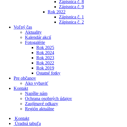
Zápisnica č. 8
Zápisnica č. 9
Rok 2022
Zápisnica č. 1
Zápisnica č. 2
Voľný čas
Aktuality
Kalendár akcií
Fotogalérie
Rok 2025
Rok 2024
Rok 2023
Rok 2022
Rok 2019
Ostatné fotky
Pre občanov
Ako vybaviť
Kontakt
Napíšte nám
Ochrana osobných údajov
Zaujímavé odkazy
Región aktuálne
Kontakt
Úradná tabuľa