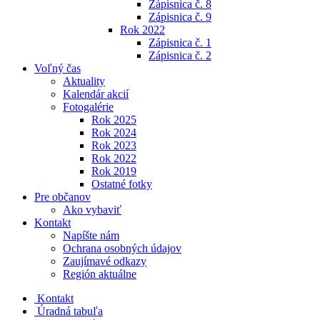
Zápisnica č. 8
Zápisnica č. 9
Rok 2022
Zápisnica č. 1
Zápisnica č. 2
Voľný čas
Aktuality
Kalendár akcií
Fotogalérie
Rok 2025
Rok 2024
Rok 2023
Rok 2022
Rok 2019
Ostatné fotky
Pre občanov
Ako vybaviť
Kontakt
Napíšte nám
Ochrana osobných údajov
Zaujímavé odkazy
Región aktuálne
Kontakt
Úradná tabuľa