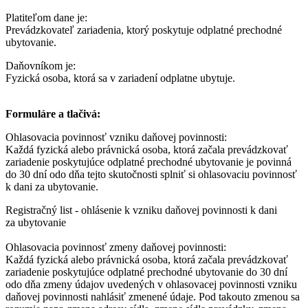
Platiteľom dane je:
Prevádzkovateľ zariadenia, ktorý poskytuje odplatné prechodné
ubytovanie.
Daňovníkom je:
Fyzická osoba, ktorá sa v zariadení odplatne ubytuje.
Formuláre a tlačivá:
Ohlasovacia povinnosť vzniku daňovej povinnosti:
Každá fyzická alebo právnická osoba, ktorá začala prevádzkovať
zariadenie poskytujúce odplatné prechodné ubytovanie je povinná
do 30 dní odo dňa tejto skutočnosti splniť si ohlasovaciu povinnosť
k dani za ubytovanie.
Registračný list - ohlásenie k vzniku daňovej povinnosti k dani
za ubytovanie
Ohlasovacia povinnosť zmeny daňovej povinnosti:
Každá fyzická alebo právnická osoba, ktorá začala prevádzkovať
zariadenie poskytujúce odplatné prechodné ubytovanie do 30 dní
odo dňa zmeny údajov uvedených v ohlasovacej povinnosti vzniku
daňovej povinnosti nahlásiť zmenené údaje. Pod takouto zmenou sa