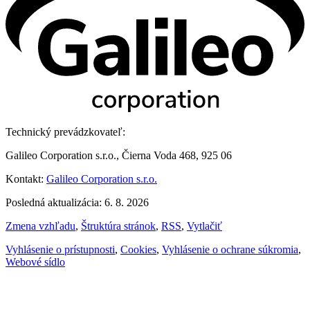
Technický prevádzkovateľ:
Galileo Corporation s.r.o., Čierna Voda 468, 925 06
Kontakt:
Galileo Corporation s.r.o.
Posledná aktualizácia: 6. 8. 2026
Zmena vzhľadu
,
Štruktúra stránok
,
RSS
,
Vytlačiť
Vyhlásenie o prístupnosti
,
Cookies
,
Vyhlásenie o ochrane súkromia
,
Webové sídlo