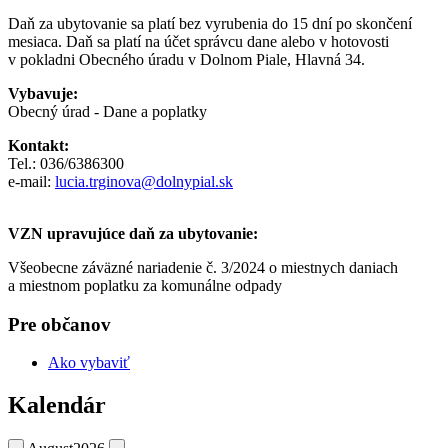
Daň za ubytovanie sa platí bez vyrubenia do 15 dní po skončení
mesiaca. Daň sa platí na účet správcu dane alebo v hotovosti
v pokladni Obecného úradu v Dolnom Piale, Hlavná 34.
Vybavuje:
Obecný úrad - Dane a poplatky
Kontakt:
Tel.: 036/6386300
e-mail:
l
ucia.trginova@dolnypial.sk
VZN upravujúce daň za ubytovanie:
Všeobecne záväzné nariadenie č. 3/2024 o miestnych daniach
a miestnom poplatku za komunálne odpady
Pre občanov
Ako vybaviť
Kalendár