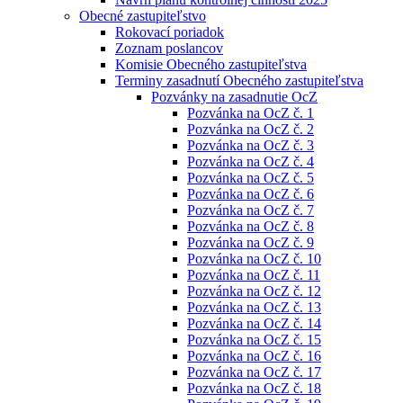
Obecné zastupiteľstvo
Rokovací poriadok
Zoznam poslancov
Komisie Obecného zastupiteľstva
Terminy zasadnutí Obecného zastupiteľstva
Pozvánky na zasadnutie OcZ
Pozvánka na OcZ č. 1
Pozvánka na OcZ č. 2
Pozvánka na OcZ č. 3
Pozvánka na OcZ č. 4
Pozvánka na OcZ č. 5
Pozvánka na OcZ č. 6
Pozvánka na OcZ č. 7
Pozvánka na OcZ č. 8
Pozvánka na OcZ č. 9
Pozvánka na OcZ č. 10
Pozvánka na OcZ č. 11
Pozvánka na OcZ č. 12
Pozvánka na OcZ č. 13
Pozvánka na OcZ č. 14
Pozvánka na OcZ č. 15
Pozvánka na OcZ č. 16
Pozvánka na OcZ č. 17
Pozvánka na OcZ č. 18