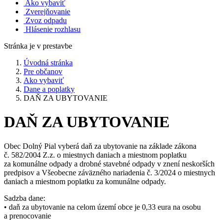
Ako vybaviť
Zverejňovanie
Zvoz odpadu
Hlásenie rozhlasu
Stránka je v prestavbe
Úvodná stránka
Pre občanov
Ako vybaviť
Dane a poplatky
DAŇ ZA UBYTOVANIE
DAŇ ZA UBYTOVANIE
Obec Dolný Pial vyberá daň za ubytovanie na základe zákona
č. 582/2004 Z.z. o miestnych daniach a miestnom poplatku
za komunálne odpady a drobné stavebné odpady v znení neskorších
predpisov a Všeobecne záväzného nariadenia č. 3/2024 o miestnych
daniach a miestnom poplatku za komunálne odpady.
Sadzba dane:
• daň za ubytovanie na celom území obce je 0,33 eura na osobu
a prenocovanie