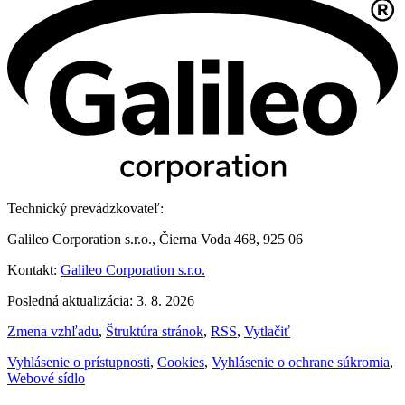
Technický prevádzkovateľ:
Galileo Corporation s.r.o., Čierna Voda 468, 925 06
Kontakt:
Galileo Corporation s.r.o.
Posledná aktualizácia: 3. 8. 2026
Zmena vzhľadu
,
Štruktúra stránok
,
RSS
,
Vytlačiť
Vyhlásenie o prístupnosti
,
Cookies
,
Vyhlásenie o ochrane súkromia
,
Webové sídlo