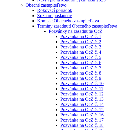
Obecné zastupiteľstvo
Rokovací poriadok
Zoznam poslancov
Komisie Obecného zastupiteľstva
Terminy zasadnutí Obecného zastupiteľstva
Pozvánky na zasadnutie OcZ
Pozvánka na OcZ č. 1
Pozvánka na OcZ č. 2
Pozvánka na OcZ č. 3
Pozvánka na OcZ č. 4
Pozvánka na OcZ č. 5
Pozvánka na OcZ č. 6
Pozvánka na OcZ č. 7
Pozvánka na OcZ č. 8
Pozvánka na OcZ č. 9
Pozvánka na OcZ č. 10
Pozvánka na OcZ č. 11
Pozvánka na OcZ č. 12
Pozvánka na OcZ č. 13
Pozvánka na OcZ č. 14
Pozvánka na OcZ č. 15
Pozvánka na OcZ č. 16
Pozvánka na OcZ č. 17
Pozvánka na OcZ č. 18