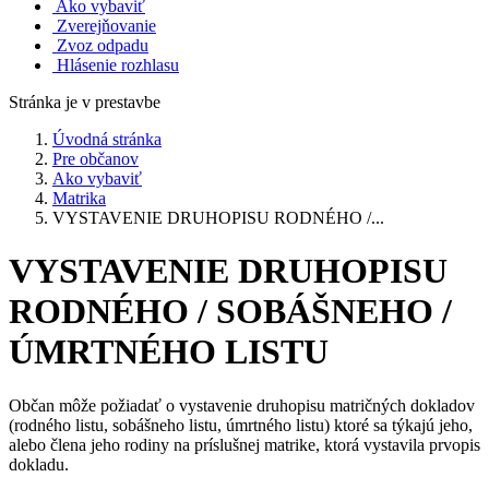
Ako vybaviť
Zverejňovanie
Zvoz odpadu
Hlásenie rozhlasu
Stránka je v prestavbe
Úvodná stránka
Pre občanov
Ako vybaviť
Matrika
VYSTAVENIE DRUHOPISU RODNÉHO /...
VYSTAVENIE DRUHOPISU
RODNÉHO / SOBÁŠNEHO /
ÚMRTNÉHO LISTU
Občan môže požiadať o vystavenie druhopisu matričných dokladov
(rodného listu, sobášneho listu, úmrtného listu) ktoré sa týkajú jeho,
alebo člena jeho rodiny na príslušnej matrike, ktorá vystavila prvopis
dokladu.