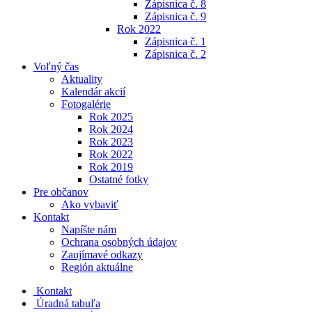
Zápisnica č. 8
Zápisnica č. 9
Rok 2022
Zápisnica č. 1
Zápisnica č. 2
Voľný čas
Aktuality
Kalendár akcií
Fotogalérie
Rok 2025
Rok 2024
Rok 2023
Rok 2022
Rok 2019
Ostatné fotky
Pre občanov
Ako vybaviť
Kontakt
Napíšte nám
Ochrana osobných údajov
Zaujímavé odkazy
Región aktuálne
Kontakt
Úradná tabuľa