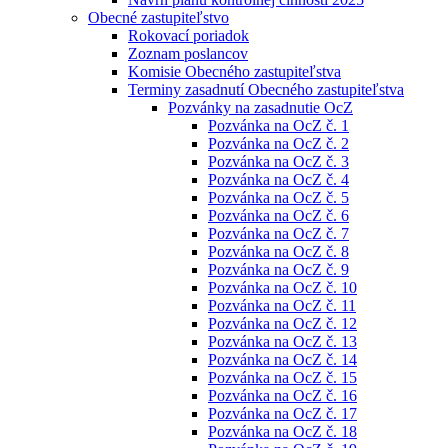
Obecné zastupiteľstvo
Rokovací poriadok
Zoznam poslancov
Komisie Obecného zastupiteľstva
Terminy zasadnutí Obecného zastupiteľstva
Pozvánky na zasadnutie OcZ
Pozvánka na OcZ č. 1
Pozvánka na OcZ č. 2
Pozvánka na OcZ č. 3
Pozvánka na OcZ č. 4
Pozvánka na OcZ č. 5
Pozvánka na OcZ č. 6
Pozvánka na OcZ č. 7
Pozvánka na OcZ č. 8
Pozvánka na OcZ č. 9
Pozvánka na OcZ č. 10
Pozvánka na OcZ č. 11
Pozvánka na OcZ č. 12
Pozvánka na OcZ č. 13
Pozvánka na OcZ č. 14
Pozvánka na OcZ č. 15
Pozvánka na OcZ č. 16
Pozvánka na OcZ č. 17
Pozvánka na OcZ č. 18