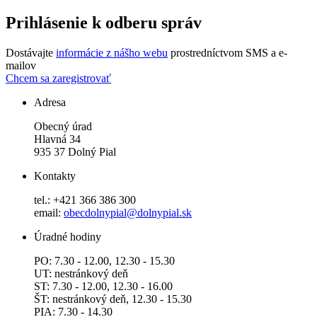
Prihlásenie k odberu správ
Dostávajte
informácie z nášho webu
prostredníctvom SMS a e-
mailov
Chcem sa zaregistrovať
Adresa
Obecný úrad
Hlavná 34
935 37 Dolný Pial
Kontakty
tel.: +421 366 386 300
email:
obecdolnypial@dolnypial.sk
Úradné hodiny
PO: 7.30 - 12.00, 12.30 - 15.30
UT: nestránkový deň
ST: 7.30 - 12.00, 12.30 - 16.00
ŠT: nestránkový deň, 12.30 - 15.30
PIA: 7.30 - 14.30