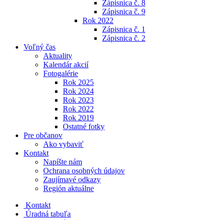
Zápisnica č. 8
Zápisnica č. 9
Rok 2022
Zápisnica č. 1
Zápisnica č. 2
Voľný čas
Aktuality
Kalendár akcií
Fotogalérie
Rok 2025
Rok 2024
Rok 2023
Rok 2022
Rok 2019
Ostatné fotky
Pre občanov
Ako vybaviť
Kontakt
Napíšte nám
Ochrana osobných údajov
Zaujímavé odkazy
Región aktuálne
Kontakt
Úradná tabuľa