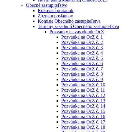
Obecné zastupiteľstvo
Rokovací poriadok
Zoznam poslancov
Komisie Obecného zastupiteľstva
Terminy zasadnutí Obecného zastupiteľstva
Pozvánky na zasadnutie OcZ
Pozvánka na OcZ č. 1
Pozvánka na OcZ č. 2
Pozvánka na OcZ č. 3
Pozvánka na OcZ č. 4
Pozvánka na OcZ č. 5
Pozvánka na OcZ č. 6
Pozvánka na OcZ č. 7
Pozvánka na OcZ č. 8
Pozvánka na OcZ č. 9
Pozvánka na OcZ č. 10
Pozvánka na OcZ č. 11
Pozvánka na OcZ č. 12
Pozvánka na OcZ č. 13
Pozvánka na OcZ č. 14
Pozvánka na OcZ č. 15
Pozvánka na OcZ č. 16
Pozvánka na OcZ č. 17
Pozvánka na OcZ č. 18