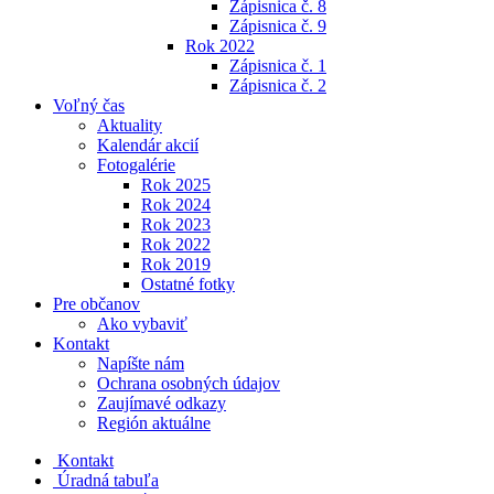
Zápisnica č. 8
Zápisnica č. 9
Rok 2022
Zápisnica č. 1
Zápisnica č. 2
Voľný čas
Aktuality
Kalendár akcií
Fotogalérie
Rok 2025
Rok 2024
Rok 2023
Rok 2022
Rok 2019
Ostatné fotky
Pre občanov
Ako vybaviť
Kontakt
Napíšte nám
Ochrana osobných údajov
Zaujímavé odkazy
Región aktuálne
Kontakt
Úradná tabuľa