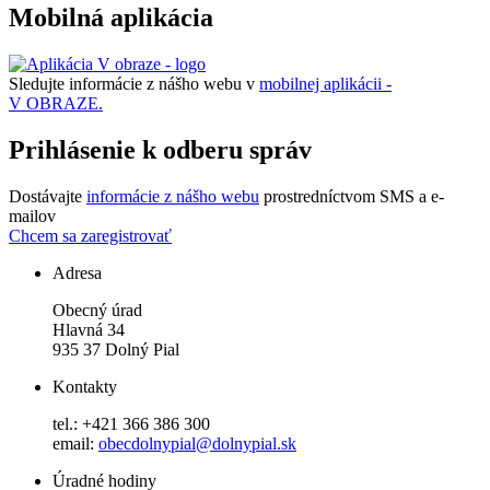
Mobilná aplikácia
Sledujte informácie z nášho webu v
mobilnej aplikácii -
V OBRAZE.
Prihlásenie k odberu správ
Dostávajte
informácie z nášho webu
prostredníctvom SMS a e-
mailov
Chcem sa zaregistrovať
Adresa
Obecný úrad
Hlavná 34
935 37 Dolný Pial
Kontakty
tel.: +421 366 386 300
email:
obecdolnypial@dolnypial.sk
Úradné hodiny