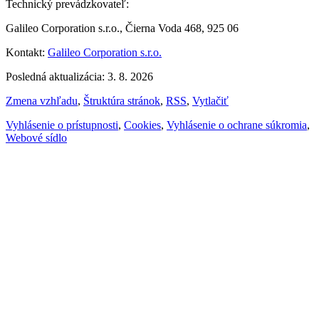
Technický prevádzkovateľ:
Galileo Corporation s.r.o., Čierna Voda 468, 925 06
Kontakt:
Galileo Corporation s.r.o.
Posledná aktualizácia: 3. 8. 2026
Zmena vzhľadu
,
Štruktúra stránok
,
RSS
,
Vytlačiť
Vyhlásenie o prístupnosti
,
Cookies
,
Vyhlásenie o ochrane súkromia
,
Webové sídlo