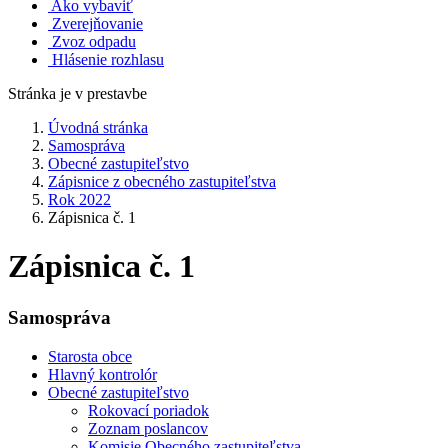
Ako vybaviť
Zverejňovanie
Zvoz odpadu
Hlásenie rozhlasu
Stránka je v prestavbe
Úvodná stránka
Samospráva
Obecné zastupiteľstvo
Zápisnice z obecného zastupiteľstva
Rok 2022
Zápisnica č. 1
Zápisnica č. 1
Samospráva
Starosta obce
Hlavný kontrolór
Obecné zastupiteľstvo
Rokovací poriadok
Zoznam poslancov
Komisie Obecného zastupiteľstva