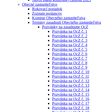
Obecné zastupiteľstvo
Rokovací poriadok
Zoznam poslancov
Komisie Obecného zastupiteľstva
Terminy zasadnutí Obecného zastupiteľstva
Pozvánky na zasadnutie OcZ
Pozvánka na OcZ č. 1
Pozvánka na OcZ č. 2
Pozvánka na OcZ č. 3
Pozvánka na OcZ č. 4
Pozvánka na OcZ č. 5
Pozvánka na OcZ č. 6
Pozvánka na OcZ č. 7
Pozvánka na OcZ č. 8
Pozvánka na OcZ č. 9
Pozvánka na OcZ č. 10
Pozvánka na OcZ č. 11
Pozvánka na OcZ č. 12
Pozvánka na OcZ č. 13
Pozvánka na OcZ č. 14
Pozvánka na OcZ č. 15
Pozvánka na OcZ č. 16
Pozvánka na OcZ č. 17
Pozvánka na OcZ č. 18