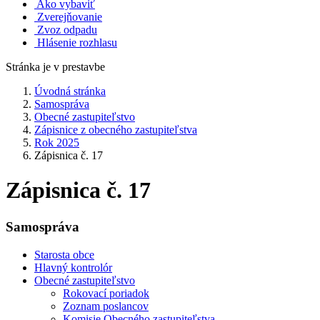
Ako vybaviť
Zverejňovanie
Zvoz odpadu
Hlásenie rozhlasu
Stránka je v prestavbe
Úvodná stránka
Samospráva
Obecné zastupiteľstvo
Zápisnice z obecného zastupiteľstva
Rok 2025
Zápisnica č. 17
Zápisnica č. 17
Samospráva
Starosta obce
Hlavný kontrolór
Obecné zastupiteľstvo
Rokovací poriadok
Zoznam poslancov
Komisie Obecného zastupiteľstva