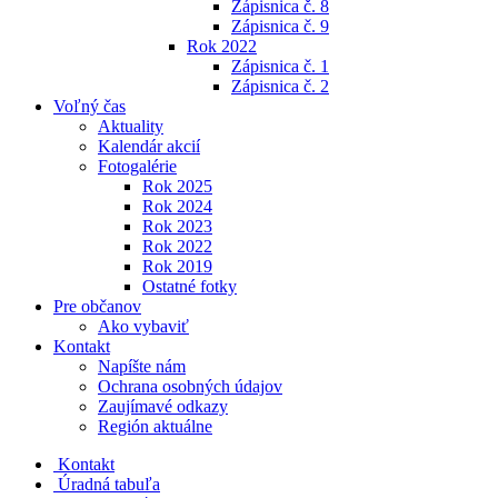
Zápisnica č. 8
Zápisnica č. 9
Rok 2022
Zápisnica č. 1
Zápisnica č. 2
Voľný čas
Aktuality
Kalendár akcií
Fotogalérie
Rok 2025
Rok 2024
Rok 2023
Rok 2022
Rok 2019
Ostatné fotky
Pre občanov
Ako vybaviť
Kontakt
Napíšte nám
Ochrana osobných údajov
Zaujímavé odkazy
Región aktuálne
Kontakt
Úradná tabuľa