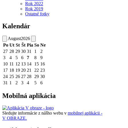
Rok 2022
Rok 2019
Ostatné fotky
Kalendár
August
2026
Po
Ut
St
Št
Pia
So
Ne
27
28
29
30
31
1
2
3
4
5
6
7
8
9
10
11
12
13
14
15
16
17
18
19
20
21
22
23
24
25
26
27
28
29
30
31
1
2
3
4
5
6
Mobilná aplikácia
Sledujte informácie z nášho webu v
mobilnej aplikácii -
V OBRAZE.