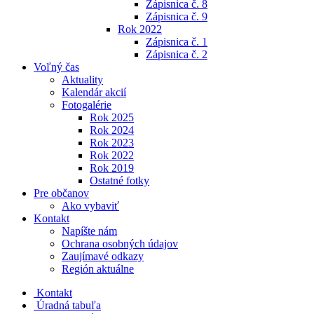
Zápisnica č. 8
Zápisnica č. 9
Rok 2022
Zápisnica č. 1
Zápisnica č. 2
Voľný čas
Aktuality
Kalendár akcií
Fotogalérie
Rok 2025
Rok 2024
Rok 2023
Rok 2022
Rok 2019
Ostatné fotky
Pre občanov
Ako vybaviť
Kontakt
Napíšte nám
Ochrana osobných údajov
Zaujímavé odkazy
Región aktuálne
Kontakt
Úradná tabuľa