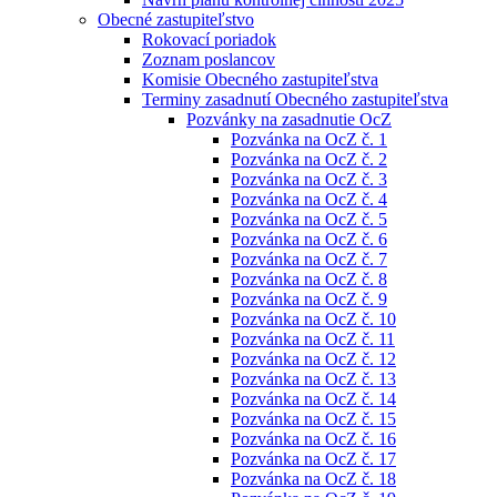
Obecné zastupiteľstvo
Rokovací poriadok
Zoznam poslancov
Komisie Obecného zastupiteľstva
Terminy zasadnutí Obecného zastupiteľstva
Pozvánky na zasadnutie OcZ
Pozvánka na OcZ č. 1
Pozvánka na OcZ č. 2
Pozvánka na OcZ č. 3
Pozvánka na OcZ č. 4
Pozvánka na OcZ č. 5
Pozvánka na OcZ č. 6
Pozvánka na OcZ č. 7
Pozvánka na OcZ č. 8
Pozvánka na OcZ č. 9
Pozvánka na OcZ č. 10
Pozvánka na OcZ č. 11
Pozvánka na OcZ č. 12
Pozvánka na OcZ č. 13
Pozvánka na OcZ č. 14
Pozvánka na OcZ č. 15
Pozvánka na OcZ č. 16
Pozvánka na OcZ č. 17
Pozvánka na OcZ č. 18