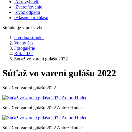
Ako vybaviť
Zverejňovanie
Zvoz odpadu
Hlásenie rozhlasu
Stránka je v prestavbe
Úvodná stránka
Voľný čas
Fotogalérie
Rok 2022
Súťaž vo varení gulášu 2022
Súťaž vo varení gulášu 2022
Súťaž vo varení gulášu 2022
Súťaž vo varení gulášu 2022 Autor: Hudec
Súťaž vo varení gulášu 2022 Autor: Hudec