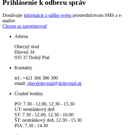
Prihlásenie k odberu správ
Dostávajte
informácie z nášho webu
prostredníctvom SMS a e-
mailov
Chcem sa zaregistrovať
Adresa
Obecný úrad
Hlavná 34
935 37 Dolný Pial
Kontakty
tel.: +421 366 386 300
email:
obecdolnypial@dolnypial.sk
Úradné hodiny
PO: 7.30 - 12.00, 12.30 - 15.30
UT: nestránkový deň
ST: 7.30 - 12.00, 12.30 - 16.00
ŠT: nestránkový deň, 12.30 - 15.30
PIA: 7.30 - 14.30