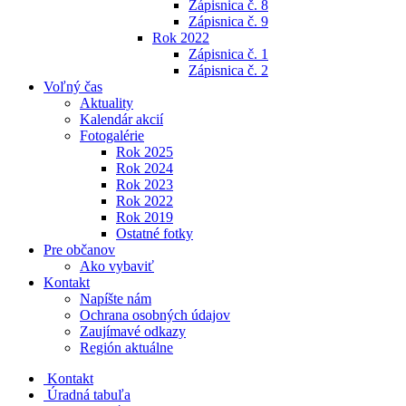
Zápisnica č. 8
Zápisnica č. 9
Rok 2022
Zápisnica č. 1
Zápisnica č. 2
Voľný čas
Aktuality
Kalendár akcií
Fotogalérie
Rok 2025
Rok 2024
Rok 2023
Rok 2022
Rok 2019
Ostatné fotky
Pre občanov
Ako vybaviť
Kontakt
Napíšte nám
Ochrana osobných údajov
Zaujímavé odkazy
Región aktuálne
Kontakt
Úradná tabuľa