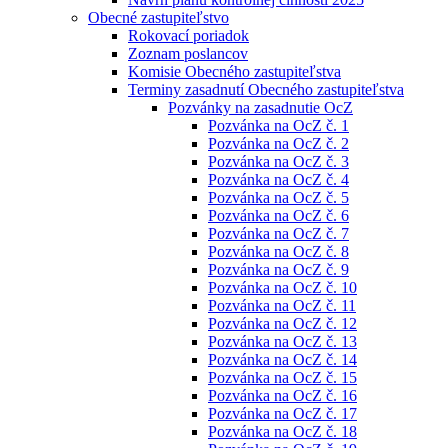
Obecné zastupiteľstvo
Rokovací poriadok
Zoznam poslancov
Komisie Obecného zastupiteľstva
Terminy zasadnutí Obecného zastupiteľstva
Pozvánky na zasadnutie OcZ
Pozvánka na OcZ č. 1
Pozvánka na OcZ č. 2
Pozvánka na OcZ č. 3
Pozvánka na OcZ č. 4
Pozvánka na OcZ č. 5
Pozvánka na OcZ č. 6
Pozvánka na OcZ č. 7
Pozvánka na OcZ č. 8
Pozvánka na OcZ č. 9
Pozvánka na OcZ č. 10
Pozvánka na OcZ č. 11
Pozvánka na OcZ č. 12
Pozvánka na OcZ č. 13
Pozvánka na OcZ č. 14
Pozvánka na OcZ č. 15
Pozvánka na OcZ č. 16
Pozvánka na OcZ č. 17
Pozvánka na OcZ č. 18