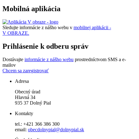
Mobilná aplikácia
Sledujte informácie z nášho webu v
mobilnej aplikácii -
V OBRAZE.
Prihlásenie k odberu správ
Dostávajte
informácie z nášho webu
prostredníctvom SMS a e-
mailov
Chcem sa zaregistrovať
Adresa
Obecný úrad
Hlavná 34
935 37 Dolný Pial
Kontakty
tel.: +421 366 386 300
email:
obecdolnypial@dolnypial.sk