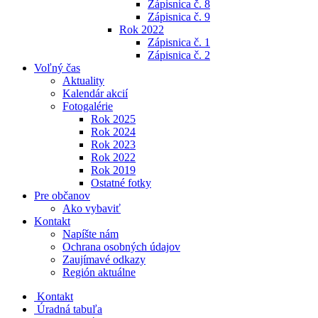
Zápisnica č. 8
Zápisnica č. 9
Rok 2022
Zápisnica č. 1
Zápisnica č. 2
Voľný čas
Aktuality
Kalendár akcií
Fotogalérie
Rok 2025
Rok 2024
Rok 2023
Rok 2022
Rok 2019
Ostatné fotky
Pre občanov
Ako vybaviť
Kontakt
Napíšte nám
Ochrana osobných údajov
Zaujímavé odkazy
Región aktuálne
Kontakt
Úradná tabuľa