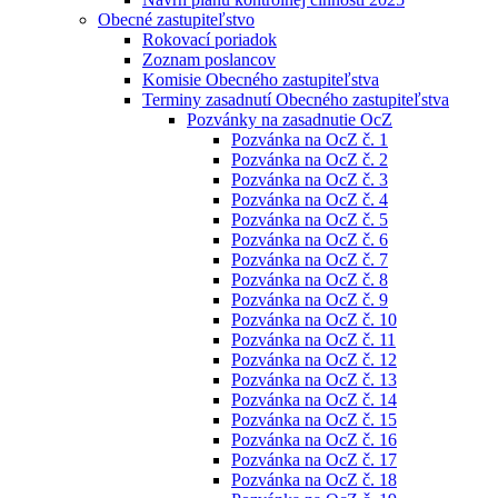
Obecné zastupiteľstvo
Rokovací poriadok
Zoznam poslancov
Komisie Obecného zastupiteľstva
Terminy zasadnutí Obecného zastupiteľstva
Pozvánky na zasadnutie OcZ
Pozvánka na OcZ č. 1
Pozvánka na OcZ č. 2
Pozvánka na OcZ č. 3
Pozvánka na OcZ č. 4
Pozvánka na OcZ č. 5
Pozvánka na OcZ č. 6
Pozvánka na OcZ č. 7
Pozvánka na OcZ č. 8
Pozvánka na OcZ č. 9
Pozvánka na OcZ č. 10
Pozvánka na OcZ č. 11
Pozvánka na OcZ č. 12
Pozvánka na OcZ č. 13
Pozvánka na OcZ č. 14
Pozvánka na OcZ č. 15
Pozvánka na OcZ č. 16
Pozvánka na OcZ č. 17
Pozvánka na OcZ č. 18