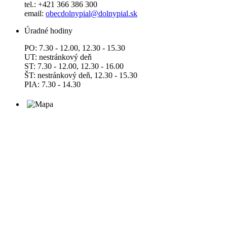
tel.: +421 366 386 300
email:
obecdolnypial@dolnypial.sk
Úradné hodiny
PO: 7.30 - 12.00, 12.30 - 15.30
UT: nestránkový deň
ST: 7.30 - 12.00, 12.30 - 16.00
ŠT: nestránkový deň, 12.30 - 15.30
PIA: 7.30 - 14.30