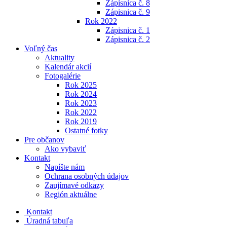
Zápisnica č. 8
Zápisnica č. 9
Rok 2022
Zápisnica č. 1
Zápisnica č. 2
Voľný čas
Aktuality
Kalendár akcií
Fotogalérie
Rok 2025
Rok 2024
Rok 2023
Rok 2022
Rok 2019
Ostatné fotky
Pre občanov
Ako vybaviť
Kontakt
Napíšte nám
Ochrana osobných údajov
Zaujímavé odkazy
Región aktuálne
Kontakt
Úradná tabuľa