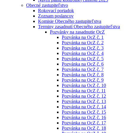
Obecné zastupiteľstvo
Rokovací poriadok
Zoznam poslancov
Komisie Obecného zastupiteľstva
Terminy zasadnutí Obecného zastupiteľstva
Pozvánky na zasadnutie OcZ
Pozvánka na OcZ č. 1
Pozvánka na OcZ č. 2
Pozvánka na OcZ č. 3
Pozvánka na OcZ č. 4
Pozvánka na OcZ č. 5
Pozvánka na OcZ č. 6
Pozvánka na OcZ č. 7
Pozvánka na OcZ č. 8
Pozvánka na OcZ č. 9
Pozvánka na OcZ č. 10
Pozvánka na OcZ č. 11
Pozvánka na OcZ č. 12
Pozvánka na OcZ č. 13
Pozvánka na OcZ č. 14
Pozvánka na OcZ č. 15
Pozvánka na OcZ č. 16
Pozvánka na OcZ č. 17
Pozvánka na OcZ č. 18