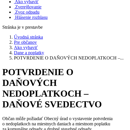
Ako vybaviť
Zverejňovanie
Zvoz odpadu
Hlásenie rozhlasu
Stránka je v prestavbe
Úvodná stránka
Pre občanov
Ako vybaviť
Dane a poplatky
POTVRDENIE O DAŇOVÝCH NEDOPLATKOCH –...
POTVRDENIE O
DAŇOVÝCH
NEDOPLATKOCH –
DAŇOVÉ SVEDECTVO
Občan môže požiadať Obecný úrad o vystavenie potvrdenia
o nedoplatkoch na miestnych daniach a miestnom poplatku
za komunálne odpady a drobné stavebné odpady.