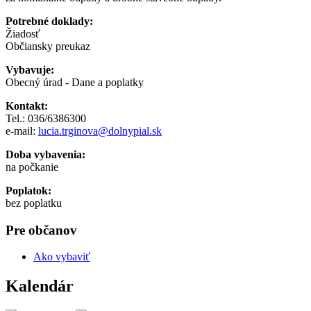
Potrebné doklady:
Žiadosť
Občiansky preukaz
Vybavuje:
Obecný úrad - Dane a poplatky
Kontakt:
Tel.: 036/6386300
e-mail:
l
ucia.trginova@dolnypial.sk
Doba vybavenia:
na počkanie
Poplatok:
bez poplatku
Pre občanov
Ako vybaviť
Kalendár