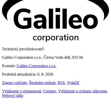
Technický prevádzkovateľ:
Galileo Corporation s.r.o., Čierna Voda 468, 925 06
Kontakt:
Galileo Corporation s.r.o.
Posledná aktualizácia: 6. 8. 2026
Zmena vzhľadu
,
Štruktúra stránok
,
RSS
,
Vytlačiť
Vyhlásenie o prístupnosti
,
Cookies
,
Vyhlásenie o ochrane súkromia
,
Webové sídlo