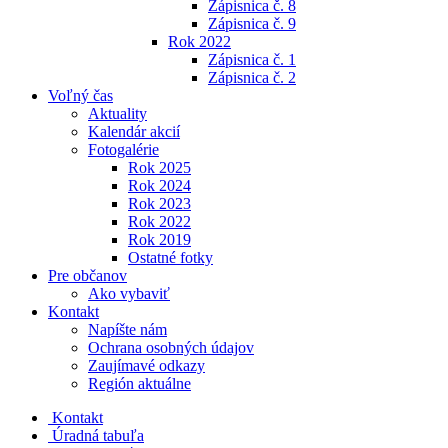
Zápisnica č. 8
Zápisnica č. 9
Rok 2022
Zápisnica č. 1
Zápisnica č. 2
Voľný čas
Aktuality
Kalendár akcií
Fotogalérie
Rok 2025
Rok 2024
Rok 2023
Rok 2022
Rok 2019
Ostatné fotky
Pre občanov
Ako vybaviť
Kontakt
Napíšte nám
Ochrana osobných údajov
Zaujímavé odkazy
Región aktuálne
Kontakt
Úradná tabuľa