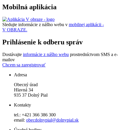
Mobilná aplikácia
Sledujte informácie z nášho webu v
mobilnej aplikácii -
V OBRAZE.
Prihlásenie k odberu správ
Dostávajte
informácie z nášho webu
prostredníctvom SMS a e-
mailov
Chcem sa zaregistrovať
Adresa
Obecný úrad
Hlavná 34
935 37 Dolný Pial
Kontakty
tel.: +421 366 386 300
email:
obecdolnypial@dolnypial.sk
Úradné hodiny