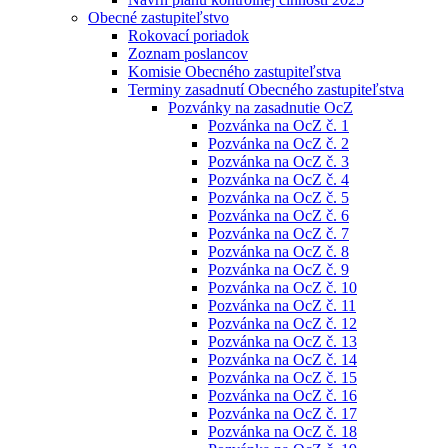
Obecné zastupiteľstvo
Rokovací poriadok
Zoznam poslancov
Komisie Obecného zastupiteľstva
Terminy zasadnutí Obecného zastupiteľstva
Pozvánky na zasadnutie OcZ
Pozvánka na OcZ č. 1
Pozvánka na OcZ č. 2
Pozvánka na OcZ č. 3
Pozvánka na OcZ č. 4
Pozvánka na OcZ č. 5
Pozvánka na OcZ č. 6
Pozvánka na OcZ č. 7
Pozvánka na OcZ č. 8
Pozvánka na OcZ č. 9
Pozvánka na OcZ č. 10
Pozvánka na OcZ č. 11
Pozvánka na OcZ č. 12
Pozvánka na OcZ č. 13
Pozvánka na OcZ č. 14
Pozvánka na OcZ č. 15
Pozvánka na OcZ č. 16
Pozvánka na OcZ č. 17
Pozvánka na OcZ č. 18