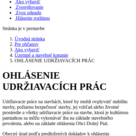
Ako vybaviť
Zverejňovanie
Zvoz odpadu
Hlásenie rozhlasu
Stránka je v prestavbe
Úvodná stránka
Pre občanov
Ako vybaviť
Územné a stavebné konanie
OHLÁSENIE UDRŽIAVACÍCH PRÁC
OHLÁSENIE
UDRŽIAVACÍCH PRÁC
Udržiavacie práce na stavbách, ktoré by mohli ovplyvniť stabilitu
stavby, požiarnu bezpečnosť stavby, jej vzhľad alebo životné
prostredie a všetky udržiavacie práce na stavbe, ktorá je kultúrnou
pamiatkou sa môžu vykonávať iba na základe stavebného
povolenia, alebo na základe ohlásenia Obci Dolný Pial.
Obecný úrad podľa predložených dokladov k ohláseniu