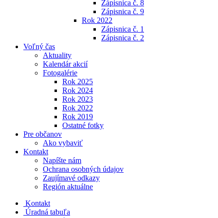
Zápisnica č. 8
Zápisnica č. 9
Rok 2022
Zápisnica č. 1
Zápisnica č. 2
Voľný čas
Aktuality
Kalendár akcií
Fotogalérie
Rok 2025
Rok 2024
Rok 2023
Rok 2022
Rok 2019
Ostatné fotky
Pre občanov
Ako vybaviť
Kontakt
Napíšte nám
Ochrana osobných údajov
Zaujímavé odkazy
Región aktuálne
Kontakt
Úradná tabuľa