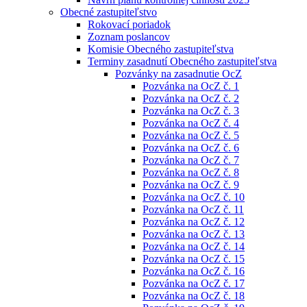
Obecné zastupiteľstvo
Rokovací poriadok
Zoznam poslancov
Komisie Obecného zastupiteľstva
Terminy zasadnutí Obecného zastupiteľstva
Pozvánky na zasadnutie OcZ
Pozvánka na OcZ č. 1
Pozvánka na OcZ č. 2
Pozvánka na OcZ č. 3
Pozvánka na OcZ č. 4
Pozvánka na OcZ č. 5
Pozvánka na OcZ č. 6
Pozvánka na OcZ č. 7
Pozvánka na OcZ č. 8
Pozvánka na OcZ č. 9
Pozvánka na OcZ č. 10
Pozvánka na OcZ č. 11
Pozvánka na OcZ č. 12
Pozvánka na OcZ č. 13
Pozvánka na OcZ č. 14
Pozvánka na OcZ č. 15
Pozvánka na OcZ č. 16
Pozvánka na OcZ č. 17
Pozvánka na OcZ č. 18