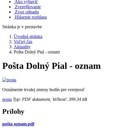
Ako vybaviť
Zverejňovanie
Zvoz odpadu
Hlásenie rozhlasu
Stránka je v prestavbe
Úvodná stránka
Voľný čas
Aktuality
Pošta Dolný Pial - oznam
Pošta Dolný Pial - oznam
Oznámenie trvalej zmeny hodín pre verejnosť
posta
Typ: PDF dokument, Veľkosť: 399.34 kB
Prílohy
pošta oznam.pdf