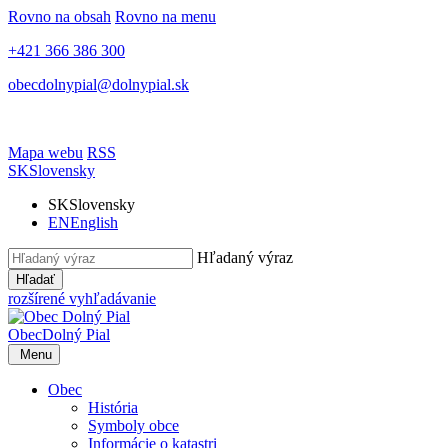
Rovno na obsah
Rovno na menu
+421 366 386 300
obecdolnypial@dolnypial.sk
Mapa webu
RSS
SK
Slovensky
SK
Slovensky
EN
English
Hľadaný výraz
Hľadať
rozšírené vyhľadávanie
Obec
Dolný Pial
Menu
Obec
História
Symboly obce
Informácie o katastri