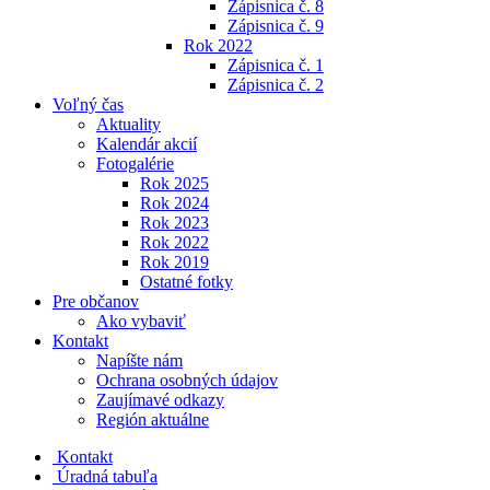
Zápisnica č. 8
Zápisnica č. 9
Rok 2022
Zápisnica č. 1
Zápisnica č. 2
Voľný čas
Aktuality
Kalendár akcií
Fotogalérie
Rok 2025
Rok 2024
Rok 2023
Rok 2022
Rok 2019
Ostatné fotky
Pre občanov
Ako vybaviť
Kontakt
Napíšte nám
Ochrana osobných údajov
Zaujímavé odkazy
Región aktuálne
Kontakt
Úradná tabuľa