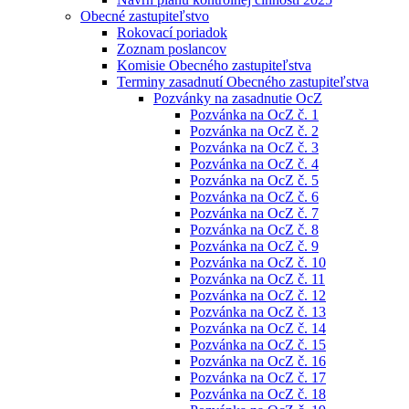
Obecné zastupiteľstvo
Rokovací poriadok
Zoznam poslancov
Komisie Obecného zastupiteľstva
Terminy zasadnutí Obecného zastupiteľstva
Pozvánky na zasadnutie OcZ
Pozvánka na OcZ č. 1
Pozvánka na OcZ č. 2
Pozvánka na OcZ č. 3
Pozvánka na OcZ č. 4
Pozvánka na OcZ č. 5
Pozvánka na OcZ č. 6
Pozvánka na OcZ č. 7
Pozvánka na OcZ č. 8
Pozvánka na OcZ č. 9
Pozvánka na OcZ č. 10
Pozvánka na OcZ č. 11
Pozvánka na OcZ č. 12
Pozvánka na OcZ č. 13
Pozvánka na OcZ č. 14
Pozvánka na OcZ č. 15
Pozvánka na OcZ č. 16
Pozvánka na OcZ č. 17
Pozvánka na OcZ č. 18