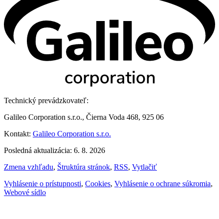
Technický prevádzkovateľ:
Galileo Corporation s.r.o., Čierna Voda 468, 925 06
Kontakt:
Galileo Corporation s.r.o.
Posledná aktualizácia: 6. 8. 2026
Zmena vzhľadu
,
Štruktúra stránok
,
RSS
,
Vytlačiť
Vyhlásenie o prístupnosti
,
Cookies
,
Vyhlásenie o ochrane súkromia
,
Webové sídlo