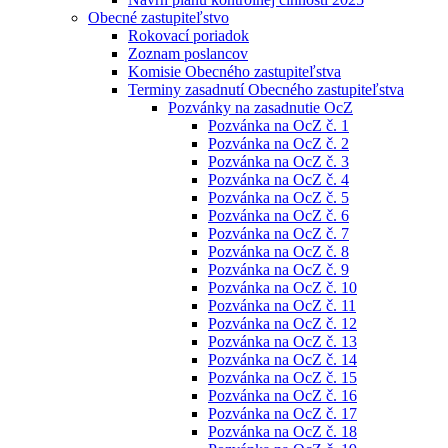
Obecné zastupiteľstvo
Rokovací poriadok
Zoznam poslancov
Komisie Obecného zastupiteľstva
Terminy zasadnutí Obecného zastupiteľstva
Pozvánky na zasadnutie OcZ
Pozvánka na OcZ č. 1
Pozvánka na OcZ č. 2
Pozvánka na OcZ č. 3
Pozvánka na OcZ č. 4
Pozvánka na OcZ č. 5
Pozvánka na OcZ č. 6
Pozvánka na OcZ č. 7
Pozvánka na OcZ č. 8
Pozvánka na OcZ č. 9
Pozvánka na OcZ č. 10
Pozvánka na OcZ č. 11
Pozvánka na OcZ č. 12
Pozvánka na OcZ č. 13
Pozvánka na OcZ č. 14
Pozvánka na OcZ č. 15
Pozvánka na OcZ č. 16
Pozvánka na OcZ č. 17
Pozvánka na OcZ č. 18