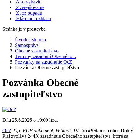
Ako vybaviť
Zverejňovanie
Zvoz odpadu
Hlásenie rozhlasu
Stránka je v prestavbe
Úvodná stránka
Samospráva
Obecné zastupiteľstvo
Terminy zasadnutí Obecného...
Pozvánky na zasadnutie OcZ
Pozvánka Obecné zastupiteľstvo
Pozvánka Obecné
zastupiteľstvo
Dňa 25.6.2026 o 19:00 hod.
OcZ
Typ: PDF dokument, Veľkosť: 195.56 kB
Starosta obce Dolný
Pial zvoláva 24/IX zasadnutie Obecného zastupiteľstva, ktoré sa