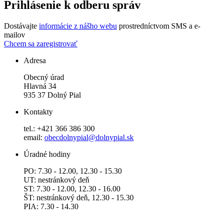
Prihlásenie k odberu správ
Dostávajte
informácie z nášho webu
prostredníctvom SMS a e-
mailov
Chcem sa zaregistrovať
Adresa
Obecný úrad
Hlavná 34
935 37 Dolný Pial
Kontakty
tel.: +421 366 386 300
email:
obecdolnypial@dolnypial.sk
Úradné hodiny
PO: 7.30 - 12.00, 12.30 - 15.30
UT: nestránkový deň
ST: 7.30 - 12.00, 12.30 - 16.00
ŠT: nestránkový deň, 12.30 - 15.30
PIA: 7.30 - 14.30