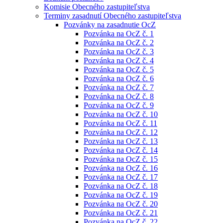
Komisie Obecného zastupiteľstva
Terminy zasadnutí Obecného zastupiteľstva
Pozvánky na zasadnutie OcZ
Pozvánka na OcZ č. 1
Pozvánka na OcZ č. 2
Pozvánka na OcZ č. 3
Pozvánka na OcZ č. 4
Pozvánka na OcZ č. 5
Pozvánka na OcZ č. 6
Pozvánka na OcZ č. 7
Pozvánka na OcZ č. 8
Pozvánka na OcZ č. 9
Pozvánka na OcZ č. 10
Pozvánka na OcZ č. 11
Pozvánka na OcZ č. 12
Pozvánka na OcZ č. 13
Pozvánka na OcZ č. 14
Pozvánka na OcZ č. 15
Pozvánka na OcZ č. 16
Pozvánka na OcZ č. 17
Pozvánka na OcZ č. 18
Pozvánka na OcZ č. 19
Pozvánka na OcZ č. 20
Pozvánka na OcZ č. 21
Pozvánka na OcZ č. 22