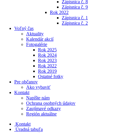
Zápisnica č. 8
Zápisnica č. 9
Rok 2022
Zápisnica č. 1
Zápisnica č. 2
Voľný čas
Aktuality
Kalendár akcií
Fotogalérie
Rok 2025
Rok 2024
Rok 2023
Rok 2022
Rok 2019
Ostatné fotky
Pre občanov
Ako vybaviť
Kontakt
Napíšte nám
Ochrana osobných údajov
Zaujímavé odkazy
Región aktuálne
Kontakt
Úradná tabuľa