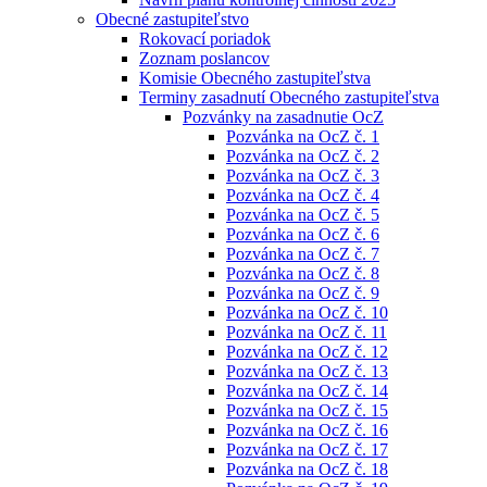
Obecné zastupiteľstvo
Rokovací poriadok
Zoznam poslancov
Komisie Obecného zastupiteľstva
Terminy zasadnutí Obecného zastupiteľstva
Pozvánky na zasadnutie OcZ
Pozvánka na OcZ č. 1
Pozvánka na OcZ č. 2
Pozvánka na OcZ č. 3
Pozvánka na OcZ č. 4
Pozvánka na OcZ č. 5
Pozvánka na OcZ č. 6
Pozvánka na OcZ č. 7
Pozvánka na OcZ č. 8
Pozvánka na OcZ č. 9
Pozvánka na OcZ č. 10
Pozvánka na OcZ č. 11
Pozvánka na OcZ č. 12
Pozvánka na OcZ č. 13
Pozvánka na OcZ č. 14
Pozvánka na OcZ č. 15
Pozvánka na OcZ č. 16
Pozvánka na OcZ č. 17
Pozvánka na OcZ č. 18