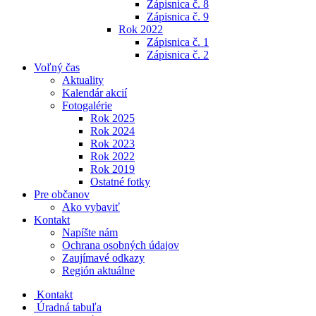
Zápisnica č. 8
Zápisnica č. 9
Rok 2022
Zápisnica č. 1
Zápisnica č. 2
Voľný čas
Aktuality
Kalendár akcií
Fotogalérie
Rok 2025
Rok 2024
Rok 2023
Rok 2022
Rok 2019
Ostatné fotky
Pre občanov
Ako vybaviť
Kontakt
Napíšte nám
Ochrana osobných údajov
Zaujímavé odkazy
Región aktuálne
Kontakt
Úradná tabuľa