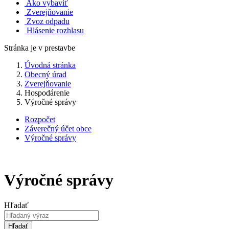
Ako vybaviť
Zverejňovanie
Zvoz odpadu
Hlásenie rozhlasu
Stránka je v prestavbe
Úvodná stránka
Obecný úrad
Zverejňovanie
Hospodárenie
Výročné správy
Rozpočet
Záverečný účet obce
Výročné správy
Výročné správy
Hľadať
Hľadať