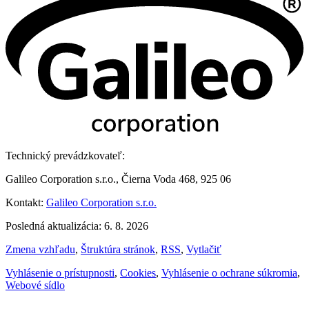
Technický prevádzkovateľ:
Galileo Corporation s.r.o., Čierna Voda 468, 925 06
Kontakt:
Galileo Corporation s.r.o.
Posledná aktualizácia: 6. 8. 2026
Zmena vzhľadu
,
Štruktúra stránok
,
RSS
,
Vytlačiť
Vyhlásenie o prístupnosti
,
Cookies
,
Vyhlásenie o ochrane súkromia
,
Webové sídlo